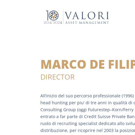
MARCO DE FILI
DIRECTOR
All’inizio del suo percorso professionale (1996) 
head hunting per piu’ di tre anni in qualità di
Consulting Group (oggi Futurestep–Korn/Ferry
entrato a far parte di Credit Suisse Private Ba
ruolo di recruiting specialist dedicato allo svil
distribuzione, per ricoprire nel 2003 la posizi