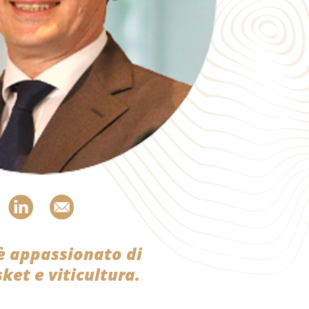
è appassionato di
sket e viticultura.