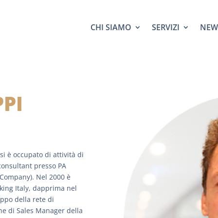
CHI SIAMO
SERVIZI
NEW
PPI
si è occupato di attività di
 consultant presso PA
 Company). Nel 2000 è
nking Italy, dapprima nel
uppo della rete di
one di Sales Manager della