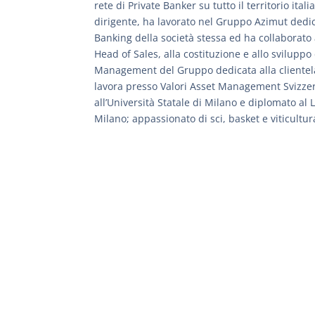
rete di Private Banker su tutto il territorio ital
dirigente, ha lavorato nel Gruppo Azimut dedic
Banking della società stessa ed ha collaborato 
Head of Sales, alla costituzione e allo sviluppo
Management del Gruppo dedicata alla clientel
lavora presso Valori Asset Management Svizzer
all’Università Statale di Milano e diplomato al L
Milano; appassionato di sci, basket e viticultur