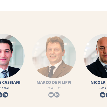
DE FILIPPI
NICOLA MAINO
CLAUDE 
RECTOR
DIRECTOR
DIRE