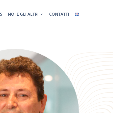
S
NOI E GLI ALTRI
CONTATTI