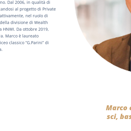
iano. Dal 2006, in qualità di
andosi al progetto di Private
attivamente, nel ruolo di
 della divisione di Wealth
a HNWI. Da ottobre 2019,
a. Marco è laureato
iceo classico “G.Parini” di
a.
Marco 
sci, ba