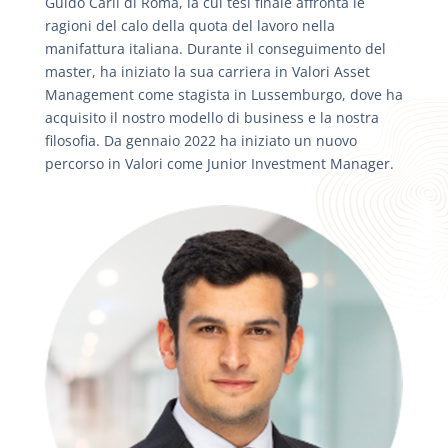
Guido Carli di Roma, la cui tesi finale affronta le
ragioni del calo della quota del lavoro nella
manifattura italiana. Durante il conseguimento del
master, ha iniziato la sua carriera in Valori Asset
Management come stagista in Lussemburgo, dove ha
acquisito il nostro modello di business e la nostra
filosofia. Da gennaio 2022 ha iniziato un nuovo
percorso in Valori come Junior Investment Manager.