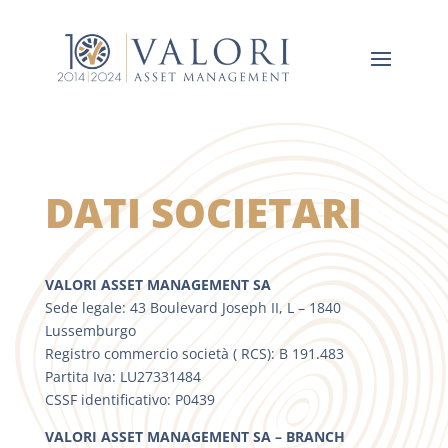
DATI SOCIETARI
VALORI ASSET MANAGEMENT SA
Sede legale: 43 Boulevard Joseph II, L – 1840
Lussemburgo
Registro commercio società ( RCS): B 191.483
Partita Iva: LU27331484
CSSF identificativo: P0439
VALORI ASSET MANAGEMENT SA – BRANCH