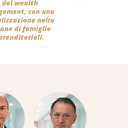
 del wealth
ement, con una
alizzazione nella
ione di famiglie
prenditoriali.