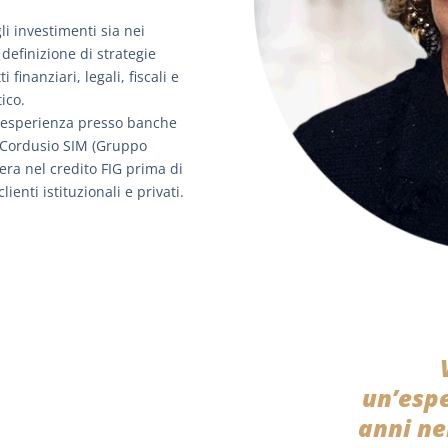
li investimenti sia nei
 definizione di strategie
inanziari, legali, fiscali e
ico.
i esperienza presso banche
ui Cordusio SIM (Gruppo
iera nel credito FIG prima di
ienti istituzionali e privati.
un’espe
anni ne