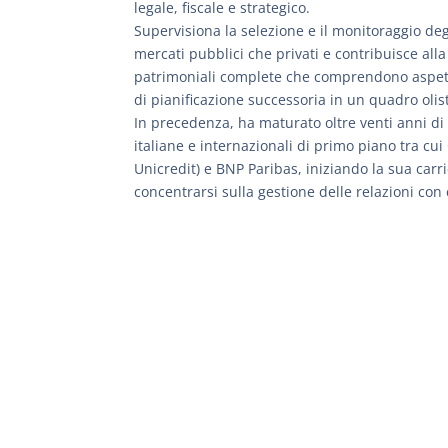
legale, fiscale e strategico.
Supervisiona la selezione e il monitoraggio deg
mercati pubblici che privati e contribuisce alla
patrimoniali complete che comprendono aspetti f
di pianificazione successoria in un quadro olist
In precedenza, ha maturato oltre venti anni d
italiane e internazionali di primo piano tra c
Unicredit) e BNP Paribas, iniziando la sua carr
concentrarsi sulla gestione delle relazioni con cl