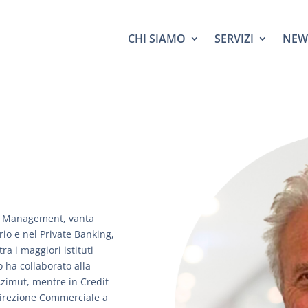
CHI SIAMO
SERVIZI
NEW
et Management, vanta
io e nel Private Banking,
ra i maggiori istituti
o ha collaborato alla
Azimut, mentre in Credit
 Direzione Commerciale a