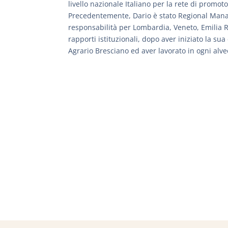
livello nazionale Italiano per la rete di promotori
Precedentemente, Dario è stato Regional Man
responsabilità per Lombardia, Veneto, Emilia R
rapporti istituzionali, dopo aver iniziato la sua
Agrario Bresciano ed aver lavorato in ogni alve