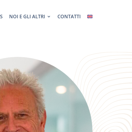
S
NOI E GLI ALTRI
CONTATTI