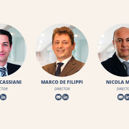
DE FILIPPI
NICOLA MAINO
CLAUDE 
RECTOR
DIRECTOR
DIRE