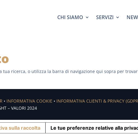
CHI SIAMO
SERVIZI
NEW
to
a tua ricerca, o utilizza la barra di navigazione qui sopra per trovar
ER
•
INFORMATIVA COOKIE
•
INFORMATIVA CLIENTI & PRIVACY (GDPR
HT – VALORI 2024
iva sulla raccolta
Le tue preferenze relative alla priva